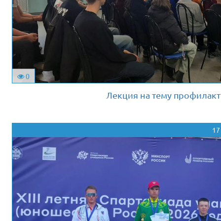
0
Лекция на тему профилак
17