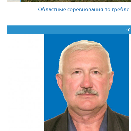
Областные соревнования по гребле н
10