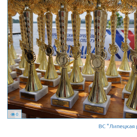
0
ВС "Липецкая р