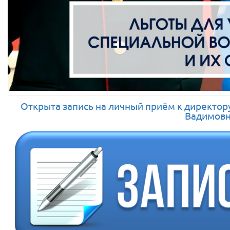
Открыта запись на личный приём к директо
Вадимовн