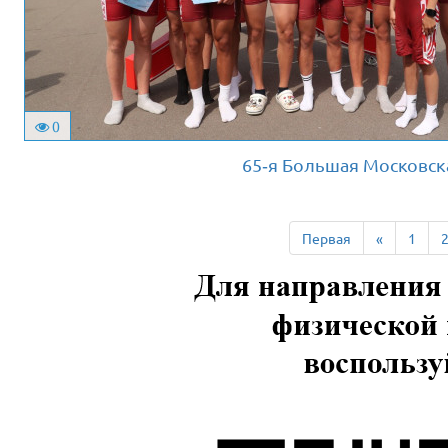
0
65‑я Большая Московская
Первая
«
1