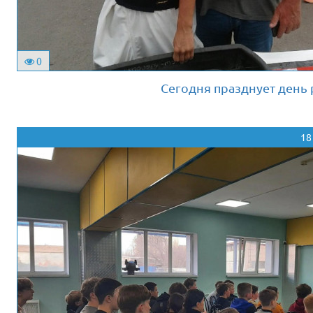
0
Сегодня празднует ден
18