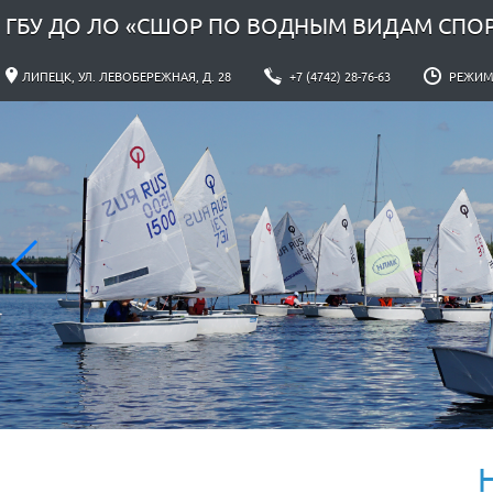
ГБУ ДО ЛО «СШОР ПО ВОДНЫМ ВИДАМ СПО
ЛИПЕЦК, УЛ. ЛЕВОБЕРЕЖНАЯ, Д. 28
+7 (4742) 28-76-63
РЕЖИМ Р