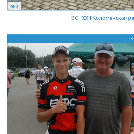
0
ВС "XXII Коломенская рег
19