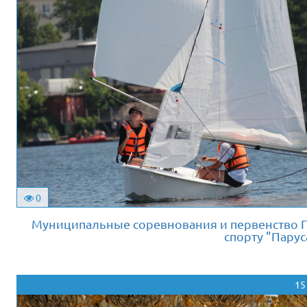
0
Муниципальные соревнования и первенство Г
спорту "Парус
15