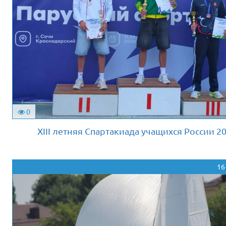
0
XIII летняя Спартакиада учащихся России 20
16