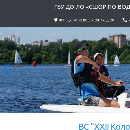
ГБУ ДО ЛО «СШОР ПО ВО
ЛИПЕЦК, УЛ. ЛЕВОБЕРЕЖНАЯ, Д. 28
ВС "XXII Коло