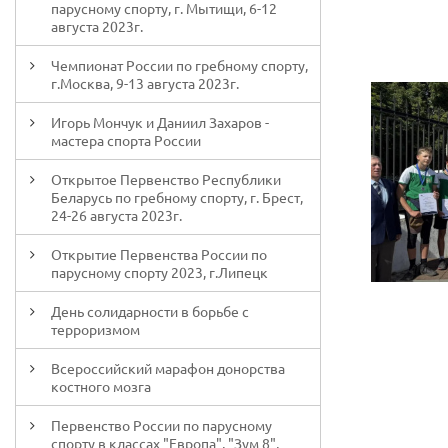
парусному спорту, г. Мытищи, 6-12
августа 2023г.
Чемпионат России по гребному спорту,
г.Москва, 9-13 августа 2023г.
Игорь Мончук и Даниил Захаров -
мастера спорта России
Открытое Первенство Республики
Беларусь по гребному спорту, г. Брест,
24-26 августа 2023г.
Открытие Первенства России по
парусному спорту 2023, г.Липецк
День солидарности в борьбе с
терроризмом
Всероссийский марафон донорства
костного мозга
Первенство России по парусному
спорту в классах "Европа", "Зум 8",