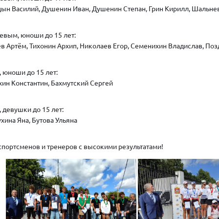
ицын Василий, Душенин Иван, Душенин Степан, Грин Кирилл, Шальн
левым, юноши до 15 лет:
уев Артём, Тихонин Архип, Николаев Егор, Семенихин Владислав, По
, юноши до 15 лет:
охин Константин, Бахмутский Сергей
 девушки до 15 лет:
ухина Яна, Бутова Ульяна
портсменов и тренеров с высокими результатами!