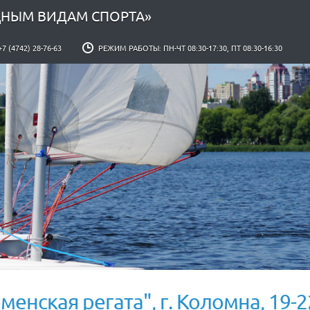
ДНЫМ ВИДАМ СПОРТА»
+7 (4742) 28-76-63
РЕЖИМ РАБОТЫ: ПН-ЧТ 08:30-17:30, ПТ 08:30-16:30
менская регата", г. Коломна, 19-