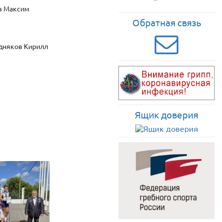
ев Максим
Обратная связь
здняков Кирилл
Ящик доверия