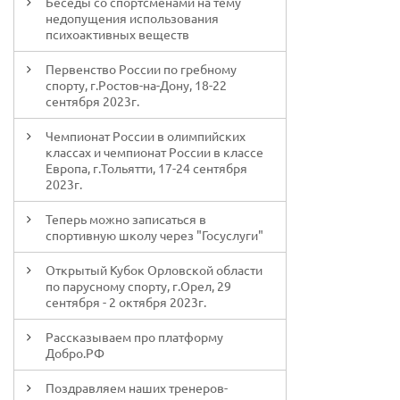
Беседы со спортсменами на тему
недопущения использования
психоактивных веществ
Первенство России по гребному
спорту, г.Ростов-на-Дону, 18-22
сентября 2023г.
Чемпионат России в олимпийских
классах и чемпионат России в классе
Европа, г.Тольятти, 17-24 сентября
2023г.
Теперь можно записаться в
спортивную школу через "Госуслуги"
Открытый Кубок Орловской области
по парусному спорту, г.Орел, 29
сентября - 2 октября 2023г.
Рассказываем про платформу
Добро.РФ
Поздравляем наших тренеров-