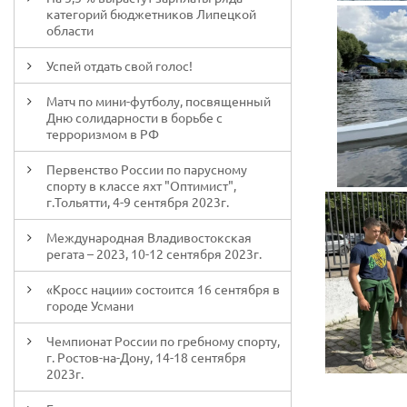
категорий бюджетников Липецкой
области
Успей отдать свой голос!
Матч по мини-футболу, посвященный
Дню солидарности в борьбе с
терроризмом в РФ
Первенство России по парусному
спорту в классе яхт "Оптимист",
г.Тольятти, 4-9 сентября 2023г.
Международная Владивостокская
регата – 2023, 10-12 сентября 2023г.
«Кросс нации» состоится 16 сентября в
городе Усмани
Чемпионат России по гребному спорту,
г. Ростов-на-Дону, 14-18 сентября
2023г.