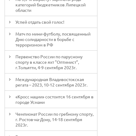
категорий бюджетников Липецкой
области
Успей отдать свой голос!
Матч по мини-футболу, посвященный
Дню солидарности в борьбе с
терроризмом в РФ
Первенство России по парусному
спорту в классе яхт "Оптимист",
г.Тольятти, 4-9 сентября 2023г.
Международная Владивостокская
регата – 2023, 10-12 сентября 2023г.
«Кросс нации» состоится 16 сентября в
городе Усмани
Чемпионат России по гребному спорту,
г. Ростов-на-Дону, 14-18 сентября
2023г.