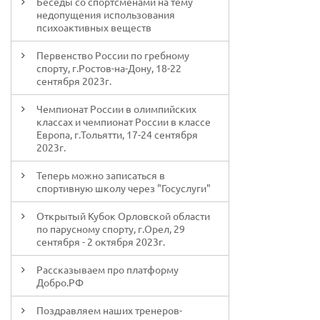
Беседы со спортсменами на тему
недопущения использования
психоактивных веществ
Первенство России по гребному
спорту, г.Ростов-на-Дону, 18-22
сентября 2023г.
Чемпионат России в олимпийских
классах и чемпионат России в классе
Европа, г.Тольятти, 17-24 сентября
2023г.
Теперь можно записаться в
спортивную школу через "Госуслуги"
Открытый Кубок Орловской области
по парусному спорту, г.Орел, 29
сентября - 2 октября 2023г.
Рассказываем про платформу
Добро.РФ
Поздравляем наших тренеров-