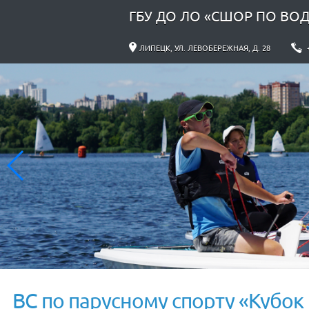
ГБУ ДО ЛО «СШОР ПО ВО
ЛИПЕЦК, УЛ. ЛЕВОБЕРЕЖНАЯ, Д. 28
ВС по парусному спорту «Кубок 