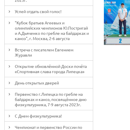
2023г.
Успей отдать свой голос!
"Кубок братьев Агеевых и
олимпийских чемпионов Ю.Постригай
и А.Дьяченко по гребле на байдарках и
каноэ", г. Москва, 2-6 августа
Встреча с писателем Евгением
Журавли
Открытие обновлённой Доски почёта
«Спортивная слава города Липецка»
День открытых дверей
Первенство г.Липецка по гребле на
байдарках и каноэ, посвящённое дню
физкультурника, 7-9 августа 2023г.
С Днем физкультурника!
Чемпионат и первенство России по