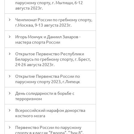
парусному спорту, г. Мытищи, 6-12
августа 2023г.
Чемпионат России по гребному спорту,
г.Москва, 9-13 августа 2023г.
Игорь Мончук и Даниил Захаров -
мастера спорта России
Открытое Первенство Республики
Беларусь по гребному спорту, г. Брест,
24-26 августа 2023г.
Открытие Первенства России по
парусному спорту 2023, г.Липецк
День солидарности в борьбе с
терроризмом
Всероссийский марафон донорства
костного мозга
Первенство России по парусному
спорту в классах "Европа", "Зум 8",