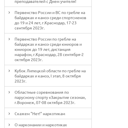
преподавателей с Днем учителя!
Первенство России и ВС по гребле на
байдарках и каноэ среди спортсменов
до 19 и 24 лет, г.Краснодар, 17-23
сентября 2023г.
Первенство России по гребле на
байдарках и каноэ среди юниоров и
юниорок до 19 лет, дистанция
марафон, г.Краснодар, 28 сентября-2
октября 2023г.
Кубок Липецкой области по гребле на
байдарках и каноэ, I этап, 8 октября
2023г.
Областные соревнования по
парусному спорту «Закрытие сезона»,
г.Воронеж, 07-08 октября 2023г.
Скажем "Нет!" наркотикам
О наркомании и наркотиках