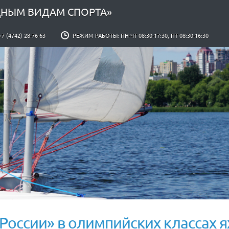
ДНЫМ ВИДАМ СПОРТА»
+7 (4742) 28-76-63
РЕЖИМ РАБОТЫ: ПН-ЧТ 08:30-17:30, ПТ 08:30-16:30
России» в олимпийских классах яхт