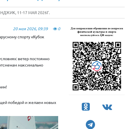
ДЖИК, 11-17 МАЯ 2026Г.
20 мая 2026, 09:39
0
арусному спорту «Кубок
словиях: ветер постоянно
ортсменам максимально
чин!
ящей победой и желаем новых