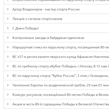
Артур Владимиров - мастер спорта России
Лекция о гигиене спортсменов
С Днем Победы!
Контрольные заезды в байдарках-одиночках
Маршрутная гонка по парусному спорту, посвященная 80-л
ВС «57-я регата памяти тверского купца Афанасия Никитина»,
ВС по гребному спорту «Кубок Победы», г.Москва, 8-12 мая 
ВС по парусному спорту "Кубок России", 3 этап, г.Геленджик,
Чемпионат Европы по академической гребле, 29 мая-01 июня
Конкурс рисунков, посвящённый 80-летию Победы в Велик
Акция в честь 80-й годовщины Победы в Великой Отечеств