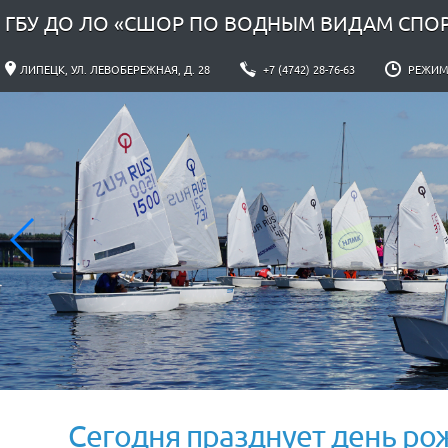
ГБУ ДО ЛО «СШОР ПО ВОДНЫМ ВИДАМ СПО
ЛИПЕЦК, УЛ. ЛЕВОБЕРЕЖНАЯ, Д. 28
+7 (4742) 28-76-63
РЕЖИМ Р
Сегодня празднует день ро