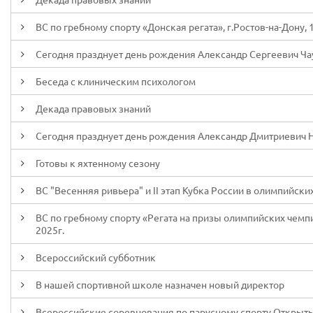
ВС по гребному спорту «Донская регата», г.Ростов-на-Дону, 
Сегодня празднует день рождения Александр Сергеевич Ча
Беседа с клиническим психологом
Декада правовых знаний
Сегодня празднует день рождения Александр Дмитриевич 
Готовы к яхтенному сезону
ВС "Весенняя ривьера" и II этап Кубка России в олимпийских 
ВС по гребному спорту «Регата на призы олимпийских чемпио
2025г.
Всероссийский субботник
В нашей спортивной школе назначен новый директор
Всероссийские соревнования по парусному спорту Открытый