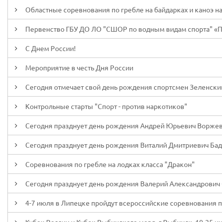
Областные соревнования по гребле на байдарках и каноэ на ди
Первенство ГБУ ДО ЛО "СШОР по водным видам спорта" «П
С Днем России!
Мероприятие в честь Дня России
Сегодня отмечает свой день рождения спортсмен Зеленски
Контрольные старты "Спорт - против наркотиков"
Сегодня празднует день рождения Андрей Юрьевич Ворже
Сегодня празднует день рождения Виталий Дмитриевич Ба
Соревнования по гребле на лодках класса "Дракон"
Сегодня празднует день рождения Валерий Александрович
4-7 июля в Липецке пройдут всероссийские соревнования п