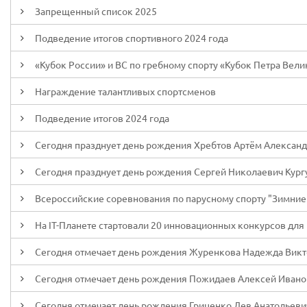
Запрещенный список 2025
Подведение итогов спортивного 2024 года
«Кубок России» и ВС по гребному спорту «Кубок Петра Велико
Награждение талантливых спортсменов
Подведение итогов 2024 года
Сегодня празднует день рождения Хребтов Артём Алексан
Сегодня празднует день рождения Сергей Николаевич Кург
Всероссийские соревнования по парусному спорту "Зимние ст
На IT-Планете стартовали 20 инновационных конкурсов для
Сегодня отмечает день рождения Журенкова Надежда Вик
Сегодня отмечает день рождения Пожидаев Алексей Ивано
Сегодня отмечает день рождения Гриценко Лев Анатольеви