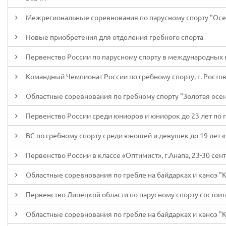
Межрегиональные соревнования по парусному спорту "Осенни
Новые приобретения для отделения гребного спорта
Первенство России по парусному спорту в международных кла
Командный Чемпионат России по гребному спорту, г. Ростов-
Областные соревнования по гребному спорту "Золотая осень
Первенство России среди юниоров и юниорок до 23 лет по гр
ВС по гребному спорту среди юношей и девушек до 19 лет «
Первенство России в классе «Оптимист», г.Анапа, 23-30 сен
Областные соревнования по гребле на байдарках и каноэ "Кр
Первенство Липецкой области по парусному спорту состоитс
Областные соревнования по гребле на байдарках и каноэ "Ку