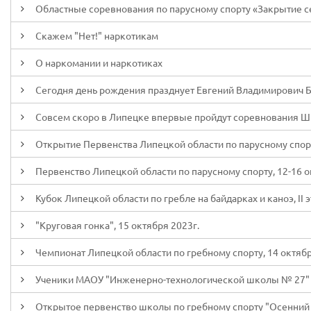
Областные соревнования по парусному спорту «Закрытие сез
Скажем "Нет!" наркотикам
О наркомании и наркотиках
Сегодня день рождения празднует Евгений Владимирович 
Совсем скоро в Липецке впервые пройдут соревнования Ш
Открытие Первенства Липецкой области по парусному спор
Первенство Липецкой области по парусному спорту, 12-16 о
Кубок Липецкой области по гребле на байдарках и каноэ, II э
"Круговая гонка", 15 октября 2023г.
Чемпионат Липецкой области по гребному спорту, 14 октябр
Ученики МАОУ "Инженерно-технологической школы № 27" 
Открытое первенство школы по гребному спорту "Осенний 