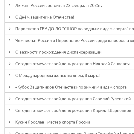
Лыжня России состоится 22 февраля 2025г.
С Днём защитника Отечества!
Первенство ГБУ ДО ЛО "СШОР по водным видам спорта" по г
Чемпионат России и Первенство России среди юниоров и юни
О важности прохождения диспансеризации
Сегодня отмечает свой день рождения Николай Санкевич
С Международным женским днем, 8 марта!
«Кубок Защитников Отечества» по зимним видам спорта
Сегодня отмечает свой день рождения Савелий Гулевский
Сегодня отмечает свой день рождения Кирилл Шарненков
Кукин Ярослав - мастер спорта России
Сегодня отмечают день рождения Гурдин Тимофей и Черны