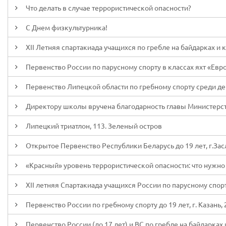
Что делать в случае террористической опасности?
С Днем физкультурника!
XII Летняя спартакиада учащихся по гребле на байдарках и ка
Первенство России по парусному спорту в классах яхт «Европа
Первенство Липецкой области по гребному спорту среди дев
Директору школы вручена благодарность главы Министерст
Липецкий триатлон, 113. Зеленый остров
Открытое Первенство Республики Беларусь до 19 лет, г.Засл
«Красный» уровень террористической опасности: что нужно 
XII летняя Спартакиада учащихся России по парусному спорту,
Первенство России по гребному спорту до 19 лет, г. Казань, 
Первенство России (до 17 лет) и ВС по гребле на байдарках и