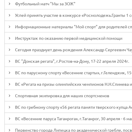
Футбольный матч "Мы за ЗОЖ"
Успей принять участие в конкурсе «Росмолодежь.Гранты 1 
Информационные материалы "Мой спорт" для родителей с
Инструктаж по оказанию первой медицинской помощи
Сегодня празднует день рождения Александр Сергеевич Ча
ВС "Донская регата", г.Ростов-на-Дону, 17-22 апреля 2024г.
ВС по парусному спорту «Весенние старты», г.Геленджик, 15
ВС «Регата на призы олимпийских чемпионов Н.Н.Спинева и 
Спортивная экипировка для наших спортсменов
ВС по гребному спорту «56 регата памяти тверского купца Аф
ВС «Весенние паруса Таганрога», г.Таганрог, 30 апреля - 6 ма
Первенство города Липецка по академической гребле, посв