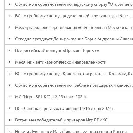
Областные соревнования по парусному спорту "Открытие сез
ВС по гребному спорту среди юношей и девушек до 19 лет, г
Международные соревнования «63-я Большая Московская рег
Сегодня празднует День рождения Борис Андреевич Ливен
Всероссийский конкурс «Премия Первых»
Месячник антинаркотической направленности
ВС по гребному спорту «Коломенская регата», г.Коломна, 07
Областные соревнования по гребле на байдарках и каноэ, г.
МС "Игры БРИКС", 12-23 июня 2024г.
ВС «Липецкая регата», г.Липецк, 14-16 июня 2024г.
Встречаем победителей и призеров Игр БРИКС
Никита Лукьянов и Илья Тарасов - мастера спорта России