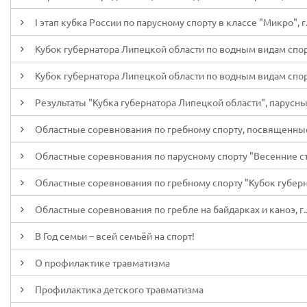
I этап кубка России по парусному спорту в классе "Микро", г
Кубок губернатора Липецкой области по водным видам спор
Кубок губернатора Липецкой области по водным видам спорт
Результаты "Кубка губернатора Липецкой области", парусны
Областные соревнования по гребному спорту, посвященные
Областные соревнования по парусному спорту "Весенние ста
Областные соревнования по гребному спорту "Кубок губерна
Областные соревнования по гребле на байдарках и каноэ, г.
В Год семьи – всей семьёй на спорт!
О профилактике травматизма
Профилактика детского травматизма