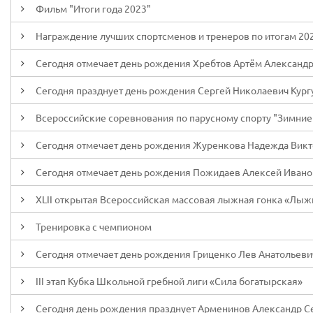
Фильм "Итоги года 2023"
Награждение лучших спортсменов и тренеров по итогам 202
Сегодня отмечает день рождения Хребтов Артём Александ
Сегодня празднует день рождения Сергей Николаевич Кург
Всероссийские соревнования по парусному спорту "Зимние с
Сегодня отмечает день рождения Журенкова Надежда Вик
Сегодня отмечает день рождения Пожидаев Алексей Ивано
XLII открытая Всероссийская массовая лыжная гонка «Лыж
Тренировка с чемпионом
Сегодня отмечает день рождения Гриценко Лев Анатольеви
III этап Кубка Школьной гребной лиги «Сила богатырская»
Сегодня день рождения празднует Арменинов Александр С