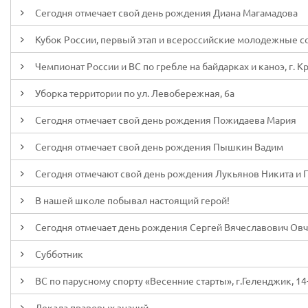
Сегодня отмечает свой день рождения Диана Магамадова
Кубок России, первый этап и всероссийские молодежные сор
Чемпионат России и ВС по гребле на байдарках и каноэ, г. К
Уборка территории по ул. Левобережная, 6а
Сегодня отмечает свой день рождения Пожидаева Мария
Сегодня отмечает свой день рождения Пышкин Вадим
Сегодня отмечают свой день рождения Лукьянов Никита и 
В нашей школе побывал настоящий герой!
Сегодня отмечает день рождения Сергей Вячеславович Ов
Субботник
ВС по парусному спорту «Весенние старты», г.Геленджик, 14
Декада правовых знаний