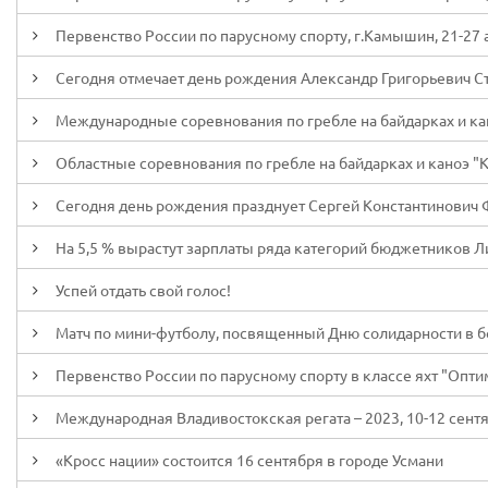
Первенство России по парусному спорту, г.Камышин, 21-27 а
Сегодня отмечает день рождения Александр Григорьевич С
Международные соревнования по гребле на байдарках и каноэ
Областные соревнования по гребле на байдарках и каноэ "Ку
Сегодня день рождения празднует Сергей Константинович
На 5,5 % вырастут зарплаты ряда категорий бюджетников Л
Успей отдать свой голос!
Матч по мини-футболу, посвященный Дню солидарности в б
Первенство России по парусному спорту в классе яхт "Оптими
Международная Владивостокская регата – 2023, 10-12 сентя
«Кросс нации» состоится 16 сентября в городе Усмани