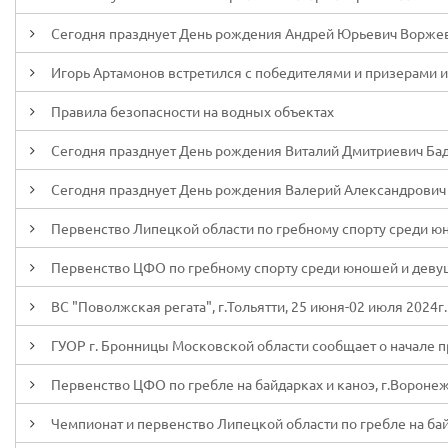
Сегодня празднует День рождения Андрей Юрьевич Ворже
Игорь Артамонов встретился с победителями и призерами и
Правила безопасности на водных объектах
Сегодня празднует День рождения Виталий Дмитриевич Ба
Сегодня празднует День рождения Валерий Александрович
Первенство Липецкой области по гребному спорту среди юн
Первенство ЦФО по гребному спорту среди юношей и девуше
ВС "Поволжская регата", г.Тольятти, 25 июня-02 июля 2024г.
ГУОР г. Бронницы Московской области сообщает о начале 
Первенство ЦФО по гребле на байдарках и каноэ, г.Воронеж
Чемпионат и первенство Липецкой области по гребле на байд