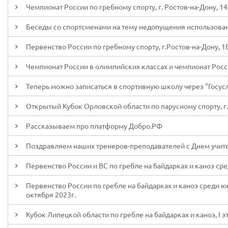
Чемпионат России по гребному спорту, г. Ростов-на-Дону, 14
Беседы со спортсменами на тему недопущения использова
Первенство России по гребному спорту, г.Ростов-на-Дону, 1
Чемпионат России в олимпийских классах и чемпионат России
Теперь можно записаться в спортивную школу через "Госус
Открытый Кубок Орловской области по парусному спорту, г.О
Рассказываем про платформу Добро.РФ
Поздравляем наших тренеров-преподавателей с Днем учит
Первенство России и ВС по гребле на байдарках и каноэ сред
Первенство России по гребле на байдарках и каноэ среди юн
октября 2023г.
Кубок Липецкой области по гребле на байдарках и каноэ, I эт