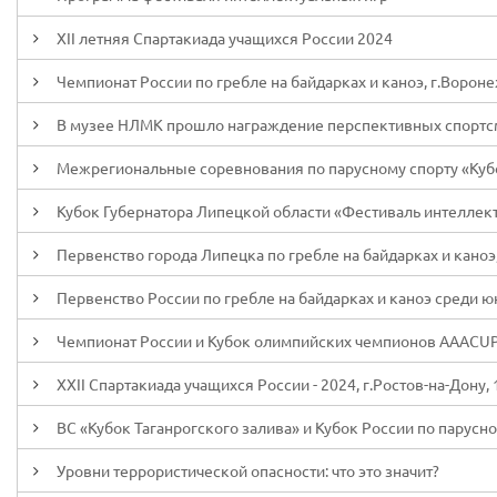
XII летняя Спартакиада учащихся России 2024
Чемпионат России по гребле на байдарках и каноэ, г.Вороне
В музее НЛМК прошло награждение перспективных спорт
Межрегиональные соревнования по парусному спорту «Кубо
Кубок Губернатора Липецкой области «Фестиваль интеллек
Первенство города Липецка по гребле на байдарках и каноэ
Первенство России по гребле на байдарках и каноэ среди юнио
Чемпионат России и Кубок олимпийских чемпионов AAACUP, 
XXII Спартакиада учащихся России - 2024, г.Ростов-на-Дону, 1
ВС «Кубок Таганрогского залива» и Кубок России по парусном
Уровни террористической опасности: что это значит?