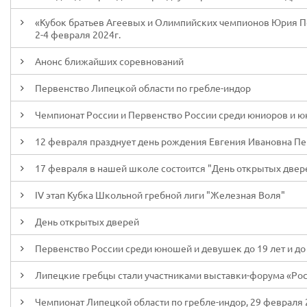
«Кубок братьев Агеевых и Олимпийских чемпионов Юрия Пос
2-4 февраля 2024г.
Анонс ближайших соревнований
Первенство Липецкой области по гребле-индор
Чемпионат России и Первенство России среди юниоров и юни
12 февраля празднует день рождения Евгения Ивановна П
17 февраля в нашей школе состоится "День открытых двер
IV этап Кубка Школьной гребной лиги "Железная Воля"
День открытых дверей
Первенство России среди юношей и девушек до 19 лет и до 
Липецкие гребцы стали участниками выставки-форума «Ро
Чемпионат Липецкой области по гребле-индор, 29 февраля 