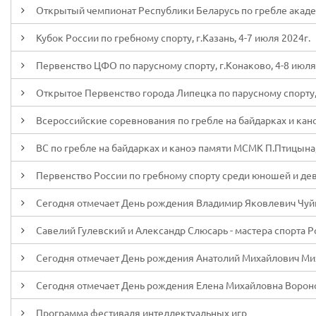
Открытый чемпионат Республики Беларусь по гребле академи
Кубок России по гребному спорту, г.Казань, 4-7 июля 2024г.
Первенство ЦФО по парусному спорту, г.Конаково, 4-8 июля
Открытое Первенство города Липецка по парусному спорту,
Всероссийские соревнования по гребле на байдарках и каноэ 
ВС по гребле на байдарках и каноэ памяти МСМК П.Птицына,
Первенство России по гребному спорту среди юношей и деву
Сегодня отмечает День рождения Владимир Яковлевич Чуй
Савелий Гулевский и Александр Слюсарь - мастера спорта Р
Сегодня отмечает День рождения Анатолий Михайлович М
Сегодня отмечает День рождения Елена Михайловна Ворон
Программа фестиваля интеллектуальных игр