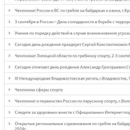
Чемпионат России и ВС по гребле на байдарках и каноэ, г.Кр
3 сентября в России – День солидарности в борьбе с терро
Учения по порядку действий в случае возникновения угроз
Сегодня день рождения празднует Сергей Константинович
Чемпионат Липецкой области по гребному спорту, 2-3 сентя
Сегодня отмечает день рождения Александр Григорьевич С
III Международная Владивостокская регата, г.Владивосток, 5
Чемпионы сферы спорта
Чемпионат и первенство России по парусному спорту, г.Волж
Следите за здоровьем вместе с Официальным Интернет-по
Открытые региональные соревнования по гребле на байдарк
2024г.