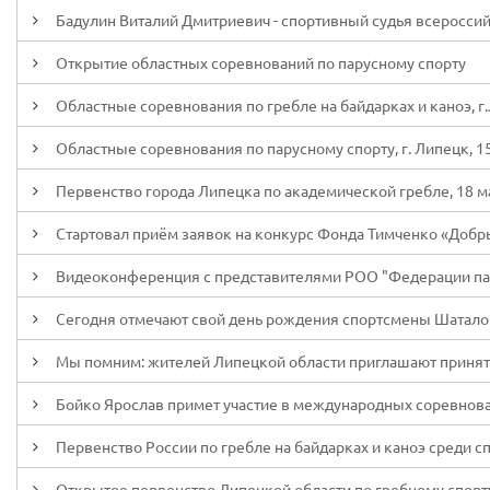
Бадулин Виталий Дмитриевич - спортивный судья всеросси
Открытие областных соревнований по парусному спорту
Областные соревнования по гребле на байдарках и каноэ, г.
Областные соревнования по парусному спорту, г. Липецк, 15
Первенство города Липецка по академической гребле, 18 м
Стартовал приём заявок на конкурс Фонда Тимченко «Добр
Видеоконференция с представителями РОО "Федерации па
Сегодня отмечают свой день рождения спортсмены Шаталов
Мы помним: жителей Липецкой области приглашают принять 
Бойко Ярослав примет участие в международных соревнова
Первенство России по гребле на байдарках и каноэ среди спо
Открытое первенство Липецкой области по гребному спорт