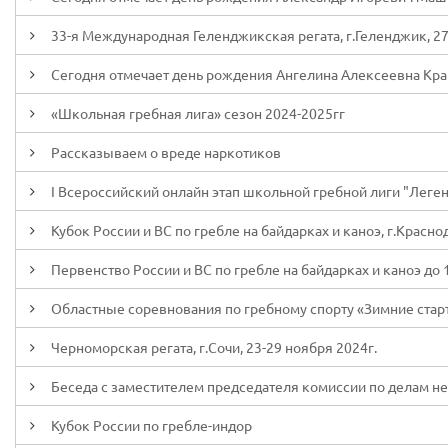
33-я Международная Геленджикская регата, г.Геленджик, 27 
Сегодня отмечает день рождения Ангелина Алексеевна Кр
«Школьная гребная лига» сезон 2024-2025гг
Рассказываем о вреде наркотиков
I Всероссийский онлайн этап школьной гребной лиги "Леген
Кубок России и ВС по гребле на байдарках и каноэ, г.Красно
Первенство России и ВС по гребле на байдарках и каноэ до 19
Областные соревнования по гребному спорту «Зимние старт
Черноморская регата, г.Сочи, 23-29 ноября 2024г.
Беседа с заместителем председателя комиссии по делам н
Кубок России по гребле-индор