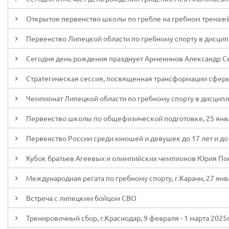
Открытое первенство школы по гребле на гребном тренажёр
Первенство Липецкой области по гребному спорту в дисципл
Сегодня день рождения празднует Арменинов Александр С
Стратегическая сессия, посвященная трансформации сферы
Чемпионат Липецкой области по гребному спорту в дисципли
Первенство школы по общефизической подготовке, 25 янва
Первенство России среди юношей и девушек до 17 лет и до 1
Кубок братьев Агеевых и олимпийских чемпионов Юрия Пост
Международная регата по гребному спорту, г.Карачи, 27 янв
Встреча с липецким бойцом СВО
Тренировочный сбор, г.Краснодар, 9 февраля - 1 марта 2025г