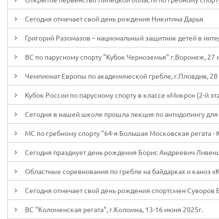
Сегодня отмечает свой день рождения Никитина Дарья
Григорий Разомазов – национальный защитник детей в инте
ВС по парусному спорту "Кубок Черноземья" г.Воронеж, 27 
Чемпионат Европы по академической гребле, г.Пловдив, 28 
Кубок России по парусному спорту в классе «Микро» (2-й эта
Сегодня в нашей школе прошла лекция по антидопингу для
МС по гребному спорту "64-я Большая Московская регата - 
Сегодня празднует день рождения Борис Андреевич Ливен
Областные соревнования по гребле на байдарках и каноэ «К
Сегодня отмечает свой день рождения спортсмен Суворов 
ВС "Коломенская регата", г.Коломна, 13-16 июня 2025г.