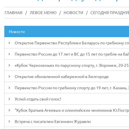
ГЛАВНАЯ
/
ЛЕВОЕ МЕНЮ
/
НОВОСТИ
/
СЕГОДНЯ ПРАЗДНУ
Новости
Открытое Первенство Республики Беларусь по гребному спорт
Первенство России до 17 лет и ВС до 15 лет по гребле на ба
«Кубок Черноземья» по парусному спорту, г. Воронеж, 20-25
Открытие обновленной набережной в Белгороде
Первенство России по гребному спорту до 19 лет, г. Казань, 3
Успей отдать свой голос!
"Кубок братьев Агеевых и олимпийских чемпионов Ю.Пострига
Встреча с писателем Евгением Журавли