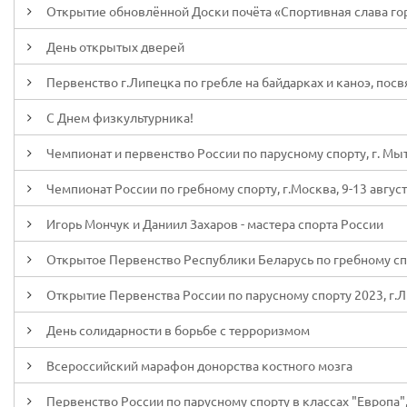
Открытие обновлённой Доски почёта «Спортивная слава го
День открытых дверей
Первенство г.Липецка по гребле на байдарках и каноэ, посв
С Днем физкультурника!
Чемпионат и первенство России по парусному спорту, г. Мыт
Чемпионат России по гребному спорту, г.Москва, 9-13 август
Игорь Мончук и Даниил Захаров - мастера спорта России
Открытое Первенство Республики Беларусь по гребному спорт
Открытие Первенства России по парусному спорту 2023, г.
День солидарности в борьбе с терроризмом
Всероссийский марафон донорства костного мозга
Первенство России по парусному спорту в классах "Европа", "