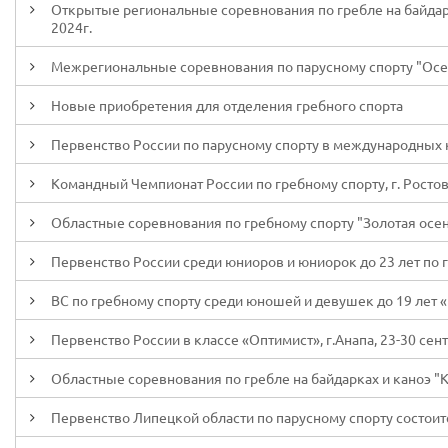
Открытые региональные соревнования по гребле на байдарк
2024г.
Межрегиональные соревнования по парусному спорту "Осенни
Новые приобретения для отделения гребного спорта
Первенство России по парусному спорту в международных кла
Командный Чемпионат России по гребному спорту, г. Ростов-
Областные соревнования по гребному спорту "Золотая осень
Первенство России среди юниоров и юниорок до 23 лет по гр
ВС по гребному спорту среди юношей и девушек до 19 лет «
Первенство России в классе «Оптимист», г.Анапа, 23-30 сен
Областные соревнования по гребле на байдарках и каноэ "Кр
Первенство Липецкой области по парусному спорту состоитс