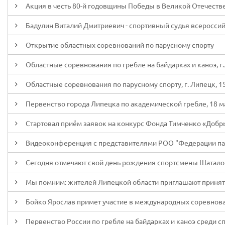
Акция в честь 80-й годовщины Победы в Великой Отечеств
Бадулин Виталий Дмитриевич - спортивный судья всеросси
Открытие областных соревнований по парусному спорту
Областные соревнования по гребле на байдарках и каноэ, г.
Областные соревнования по парусному спорту, г. Липецк, 15
Первенство города Липецка по академической гребле, 18 м
Стартовал приём заявок на конкурс Фонда Тимченко «Добр
Видеоконференция с представителями РОО "Федерации па
Сегодня отмечают свой день рождения спортсмены Шаталов
Мы помним: жителей Липецкой области приглашают принять 
Бойко Ярослав примет участие в международных соревнова
Первенство России по гребле на байдарках и каноэ среди спо