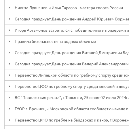
Никита Лукьянов и Илья Тарасов - мастера спорта России
Сегодня празднует День рождения Андрей Юрьевич Ворже
Игорь Артамонов встретился с победителями и призерами и
Правила безопасности на водных объектах
Сегодня празднует День рождения Виталий Дмитриевич Ба
Сегодня празднует День рождения Валерий Александрович
Первенство Липецкой области по гребному спорту среди юн
Первенство ЦФО по гребному спорту среди юношей и девуше
ВС "Поволжская регата", г.Тольятти, 25 июня-02 июля 2024г.
ГУОР г. Бронницы Московской области сообщает о начале 
Первенство ЦФО по гребле на байдарках и каноэ, г.Воронеж