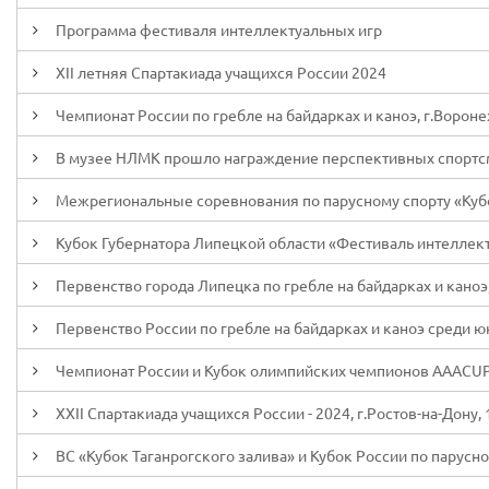
Программа фестиваля интеллектуальных игр
XII летняя Спартакиада учащихся России 2024
Чемпионат России по гребле на байдарках и каноэ, г.Вороне
В музее НЛМК прошло награждение перспективных спорт
Межрегиональные соревнования по парусному спорту «Кубо
Кубок Губернатора Липецкой области «Фестиваль интеллек
Первенство города Липецка по гребле на байдарках и каноэ
Первенство России по гребле на байдарках и каноэ среди юнио
Чемпионат России и Кубок олимпийских чемпионов AAACUP, 
XXII Спартакиада учащихся России - 2024, г.Ростов-на-Дону, 1
ВС «Кубок Таганрогского залива» и Кубок России по парусном