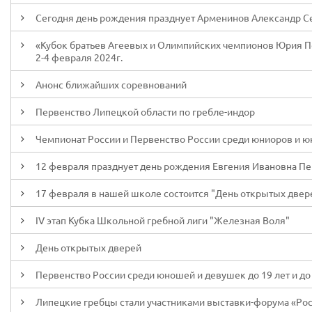
Сегодня день рождения празднует Арменинов Александр С
«Кубок братьев Агеевых и Олимпийских чемпионов Юрия Пос
2-4 февраля 2024г.
Анонс ближайших соревнований
Первенство Липецкой области по гребле-индор
Чемпионат России и Первенство России среди юниоров и юни
12 февраля празднует день рождения Евгения Ивановна П
17 февраля в нашей школе состоится "День открытых двер
IV этап Кубка Школьной гребной лиги "Железная Воля"
День открытых дверей
Первенство России среди юношей и девушек до 19 лет и до 
Липецкие гребцы стали участниками выставки-форума «Ро