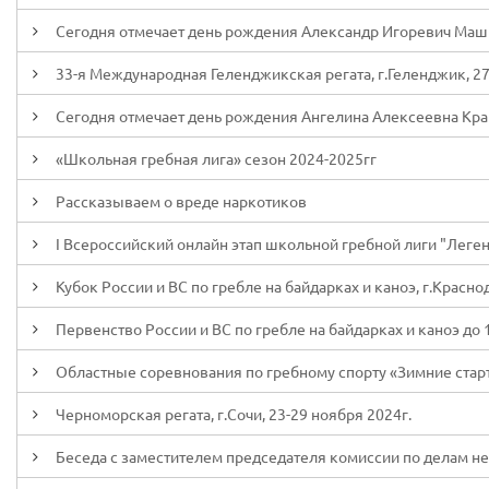
Сегодня отмечает день рождения Александр Игоревич Ма
33-я Международная Геленджикская регата, г.Геленджик, 27 
Сегодня отмечает день рождения Ангелина Алексеевна Кр
«Школьная гребная лига» сезон 2024-2025гг
Рассказываем о вреде наркотиков
I Всероссийский онлайн этап школьной гребной лиги "Леген
Кубок России и ВС по гребле на байдарках и каноэ, г.Красно
Первенство России и ВС по гребле на байдарках и каноэ до 19
Областные соревнования по гребному спорту «Зимние старт
Черноморская регата, г.Сочи, 23-29 ноября 2024г.
Беседа с заместителем председателя комиссии по делам н