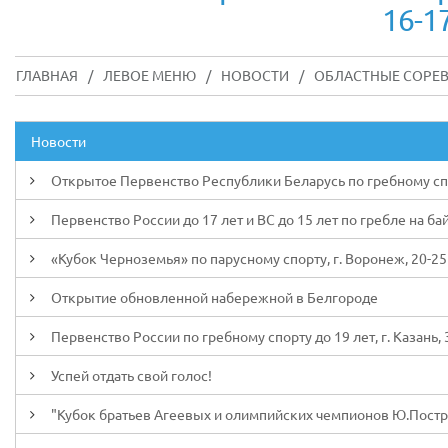
16-1
ГЛАВНАЯ
/
ЛЕВОЕ МЕНЮ
/
НОВОСТИ
/
ОБЛАСТНЫЕ СОРЕВН
Новости
Открытое Первенство Республики Беларусь по гребному спорт
Первенство России до 17 лет и ВС до 15 лет по гребле на ба
«Кубок Черноземья» по парусному спорту, г. Воронеж, 20-25
Открытие обновленной набережной в Белгороде
Первенство России по гребному спорту до 19 лет, г. Казань, 3
Успей отдать свой голос!
"Кубок братьев Агеевых и олимпийских чемпионов Ю.Пострига