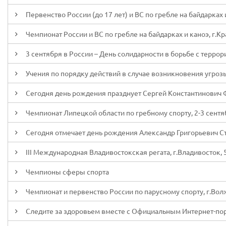
Первенство России (до 17 лет) и ВС по гребле на байдарках и
Чемпионат России и ВС по гребле на байдарках и каноэ, г.Кр
3 сентября в России – День солидарности в борьбе с терро
Учения по порядку действий в случае возникновения угроз
Сегодня день рождения празднует Сергей Константинович
Чемпионат Липецкой области по гребному спорту, 2-3 сентя
Сегодня отмечает день рождения Александр Григорьевич С
III Международная Владивостокская регата, г.Владивосток, 5
Чемпионы сферы спорта
Чемпионат и первенство России по парусному спорту, г.Волж
Следите за здоровьем вместе с Официальным Интернет-по