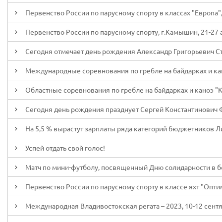
Первенство России по парусному спорту в классах "Европа", "
Первенство России по парусному спорту, г.Камышин, 21-27 а
Сегодня отмечает день рождения Александр Григорьевич С
Международные соревнования по гребле на байдарках и каноэ
Областные соревнования по гребле на байдарках и каноэ "Ку
Сегодня день рождения празднует Сергей Константинович
На 5,5 % вырастут зарплаты ряда категорий бюджетников Л
Успей отдать свой голос!
Матч по мини-футболу, посвященный Дню солидарности в б
Первенство России по парусному спорту в классе яхт "Оптими
Международная Владивостокская регата – 2023, 10-12 сентя