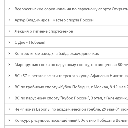
Всероссийские соревнования по парусному спорту Открытый
Артур Владимиров - мастер спорта России
Лекция о гигиене спортсменов
С Днем Победы!
Контрольные заезды в байдарках-одиночках
Маршрутная гонка по парусному спорту, посвященная 80-л
ВС «57-я регата памяти тверского купца Афанасия Никитина»,
ВС по гребному спорту «Кубок Победы», г.Москва, 8-12 мая 
ВС по парусному спорту "Кубок России", 3 этап, г.Геленджик,
Чемпионат Европы по академической гребле, 29 мая-01 июня
Конкурс рисунков, посвящённый 80-летию Победы в Велик