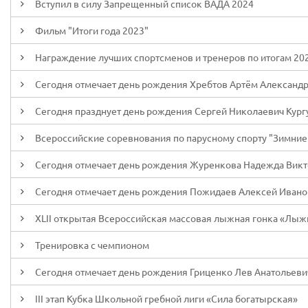
Вступил в силу Запрещенный список ВАДА 2024
Фильм "Итоги года 2023"
Награждение лучших спортсменов и тренеров по итогам 202
Сегодня отмечает день рождения Хребтов Артём Александ
Сегодня празднует день рождения Сергей Николаевич Кург
Всероссийские соревнования по парусному спорту "Зимние с
Сегодня отмечает день рождения Журенкова Надежда Вик
Сегодня отмечает день рождения Пожидаев Алексей Ивано
XLII открытая Всероссийская массовая лыжная гонка «Лыж
Тренировка с чемпионом
Сегодня отмечает день рождения Гриценко Лев Анатольеви
III этап Кубка Школьной гребной лиги «Сила богатырская»