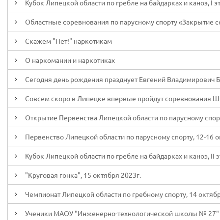
Кубок Липецкой области по гребле на байдарках и каноэ, I эт
Областные соревнования по парусному спорту «Закрытие сез
Скажем "Нет!" наркотикам
О наркомании и наркотиках
Сегодня день рождения празднует Евгений Владимирович 
Совсем скоро в Липецке впервые пройдут соревнования Ш
Открытие Первенства Липецкой области по парусному спор
Первенство Липецкой области по парусному спорту, 12-16 о
Кубок Липецкой области по гребле на байдарках и каноэ, II э
"Круговая гонка", 15 октября 2023г.
Чемпионат Липецкой области по гребному спорту, 14 октябр
Ученики МАОУ "Инженерно-технологической школы № 27" 