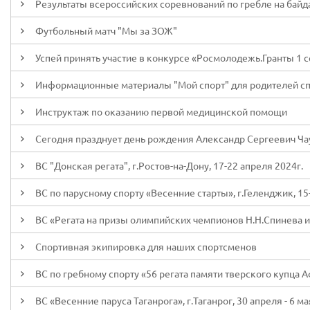
Результаты всероссийских соревнований по гребле на байд
Футбольный матч "Мы за ЗОЖ"
Успей принять участие в конкурсе «Росмолодежь.Гранты 1 
Информационные материалы "Мой спорт" для родителей с
Инструктаж по оказанию первой медицинской помощи
Сегодня празднует день рождения Александр Сергеевич Ча
ВС "Донская регата", г.Ростов-на-Дону, 17-22 апреля 2024г.
ВС по парусному спорту «Весенние старты», г.Геленджик, 15
ВС «Регата на призы олимпийских чемпионов Н.Н.Спинева и 
Спортивная экипировка для наших спортсменов
ВС по гребному спорту «56 регата памяти тверского купца Аф
ВС «Весенние паруса Таганрога», г.Таганрог, 30 апреля - 6 ма