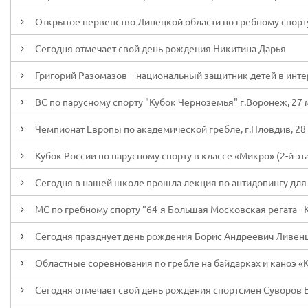
Открытое первенство Липецкой области по гребному спорт
Сегодня отмечает свой день рождения Никитина Дарья
Григорий Разомазов – национальный защитник детей в инте
ВС по парусному спорту "Кубок Черноземья" г.Воронеж, 27 
Чемпионат Европы по академической гребле, г.Пловдив, 28 
Кубок России по парусному спорту в классе «Микро» (2-й эта
Сегодня в нашей школе прошла лекция по антидопингу для
МС по гребному спорту "64-я Большая Московская регата - 
Сегодня празднует день рождения Борис Андреевич Ливен
Областные соревнования по гребле на байдарках и каноэ «К
Сегодня отмечает свой день рождения спортсмен Суворов 