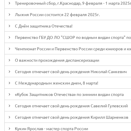
Тренировочный сбор, г.Краснодар, 9 февраля - 1 марта 2025г
Лыжня России состоится 22 февраля 2025г.
С Днём защитника Отечества!
Первенство ГБУ ДО ЛО "СШОР по водным видам спорта" по г
Чемпионат России и Первенство России среди юниоров и юни
О важности прохождения диспансеризации
Сегодня отмечает свой день рождения Николай Санкевич
С Международным женским днем, 8 марта!
«Кубок Защитников Отечества» по зимним видам спорта
Сегодня отмечает свой день рождения Савелий Гулевский
Сегодня отмечает свой день рождения Кирилл Шарненков
Кукин Ярослав - мастер спорта России