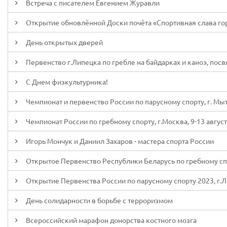
Встреча с писателем Евгением Журавли
Открытие обновлённой Доски почёта «Спортивная слава го
День открытых дверей
Первенство г.Липецка по гребле на байдарках и каноэ, посв
С Днем физкультурника!
Чемпионат и первенство России по парусному спорту, г. Мыт
Чемпионат России по гребному спорту, г.Москва, 9-13 август
Игорь Мончук и Даниил Захаров - мастера спорта России
Открытое Первенство Республики Беларусь по гребному спорт
Открытие Первенства России по парусному спорту 2023, г.
День солидарности в борьбе с терроризмом
Всероссийский марафон донорства костного мозга