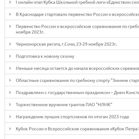
I онлайн-этап Кубка Школьной гребной лиги «Единством си
В Краснодаре стартовало первенство России и всероссийски
Первенство России и всероссийские соревнования по гребле 
ноября 2023г.
Черноморская регата, г.Сочи, 23-29 ноября 2023г.
Подготовка к новому сезону
Меньше месяца остается до начала всероссийских соревно
Областные соревнования по гребному спорту "Зимние старты
Поздравляем с государственным праздником – Днем Конст
Торжественное вручение грантов ПАО "НЛМК"
Награждение лучших спортсменов по итогам 2023 года
Кубок России и Всероссийские соревнования «Кубок Петра В