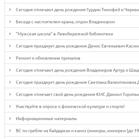
Сегодня отмечают день рождения Гурдин Тимофей и Черны
Беседа с настоятелем храма, отцом Владимиром
"Мужская школа" в Левобережной библиотеке
Сегодня празднует день рождения Денис Евгеньевич Каси
Ремонт и обновление причалов
Сегодня отмечают день рождения Владимиров Артур и Шац
Сегодня празднует день рождения Светлана Валентиновна 
Сегодня отмечает свой день рождения КМС Даниил Торопы
Участвуйте в опросе о физической культуре и спорте!
Информационные материалы
ВС по гребле на байдарках и каноэ (юниоры, юниорки (до 19 л