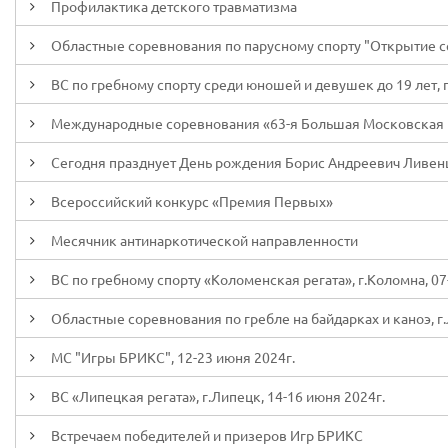
Профилактика детского травматизма
Областные соревнования по парусному спорту "Открытие сез
ВС по гребному спорту среди юношей и девушек до 19 лет, г
Международные соревнования «63-я Большая Московская рег
Сегодня празднует День рождения Борис Андреевич Ливен
Всероссийский конкурс «Премия Первых»
Месячник антинаркотической направленности
ВС по гребному спорту «Коломенская регата», г.Коломна, 07
Областные соревнования по гребле на байдарках и каноэ, г.
МС "Игры БРИКС", 12-23 июня 2024г.
ВС «Липецкая регата», г.Липецк, 14-16 июня 2024г.
Встречаем победителей и призеров Игр БРИКС