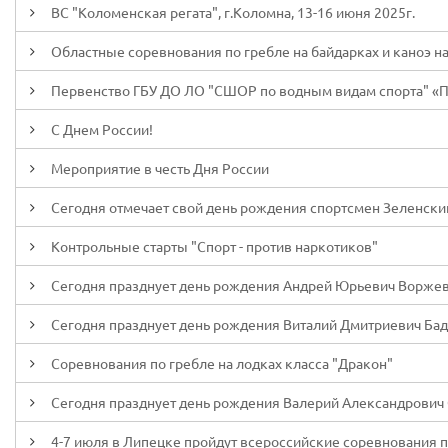
ВС "Коломенская регата", г.Коломна, 13-16 июня 2025г.
Областные соревнования по гребле на байдарках и каноэ на ди
Первенство ГБУ ДО ЛО "СШОР по водным видам спорта" «П
С Днем России!
Мероприятие в честь Дня России
Сегодня отмечает свой день рождения спортсмен Зеленски
Контрольные старты "Спорт - против наркотиков"
Сегодня празднует день рождения Андрей Юрьевич Ворже
Сегодня празднует день рождения Виталий Дмитриевич Ба
Соревнования по гребле на лодках класса "Дракон"
Сегодня празднует день рождения Валерий Александрович
4-7 июля в Липецке пройдут всероссийские соревнования п