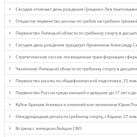
Сегодня отмечает день рождения Гриценко Лев Анатольеви
Открытое первенство школы по гребле на гребном тренажёр
Первенство Липецкой области по гребному спорту в дисципл
Сегодня день рождения празднует Арменинов Александр С
Стратегическая сессия, посвященная трансформации сферы
Чемпионат Липецкой области по гребному спорту в дисципли
Первенство школы по общефизической подготовке, 25 янва
Первенство России среди юношей и девушек до 17 лет и до 1
Кубок братьев Агеевых и олимпийских чемпионов Юрия Пост
Международная регата по гребному спорту, г.Карачи, 27 янв
Встреча с липецким бойцом СВО