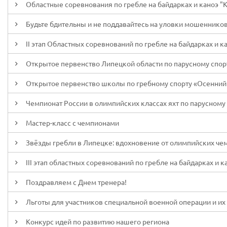
Областные соревнования по гребле на байдарках и каноэ "Ку
Будьте бдительны и не поддавайтесь на уловки мошенников
II этап Областных соревнований по гребле на байдарках и ка
Открытое первенство Липецкой области по парусному спорту
Открытое первенство школы по гребному спорту «Осенний 
Чемпионат России в олимпийских классах яхт по парусному с
Мастер-класс с чемпионами
Звёзды гребли в Липецке: вдохновение от олимпийских че
III этап областных соревнований по гребле на байдарках и к
Поздравляем с Днем тренера!
Льготы для участников специальной военной операции и их
Конкурс идей по развитию нашего региона