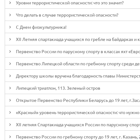
Уровни террористической опасности: что это значит?
Что делать в случае террористической опасности?
С Днем физкультурника!
XII Летняя спартакиада учащихся по гребле на байдарках и ка
Первенство России по парусному спорту в классах яхт «Европа
Первенство Липецкой области по гребному спорту среди дев
Директору школы вручена благодарность главы Министерст
Липецкий триатлон, 113. Зеленый остров
Открытое Первенство Республики Беларусь до 19 лет, г.Засл
«Красный» уровень террористической опасности: что нужно 
XII летняя Спартакиада учащихся России по парусному спорту,
Первенство России по гребному спорту до 19 лет, г. Казань, 