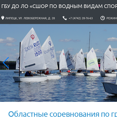
ГБУ ДО ЛО «СШОР ПО ВОДНЫМ ВИДАМ СПО
ЛИПЕЦК, УЛ. ЛЕВОБЕРЕЖНАЯ, Д. 28
+7 (4742) 28-76-63
РЕЖИМ Р
Областные соревнования по гре