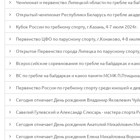
Чемпионат и первенство Липецкой области по гребле на байд
Открытый чемпионат Республики Беларусь по гребле академи
Кубок России по гребному спорту, г.Казань, 4-7 июля 2024г.
Первенство ЦФО по парусному спорту, г.Конаково, 4-8 июля
Открытое Первенство города Липецка по парусному спорту,
Всероссийские соревнования по гребле на байдарках и каноэ 
ВС по гребле на байдарках и каноэ памяти МСМК П.Птицына,
Первенство России по гребному спорту среди юношей и деву
Сегодня отмечает День рождения Владимир Яковлевич Чуй
Савелий Гулевский и Александр Слюсарь - мастера спорта Р
Сегодня отмечает День рождения Анатолий Михайлович М
Сегодня отмечает День рождения Елена Михайловна Ворон