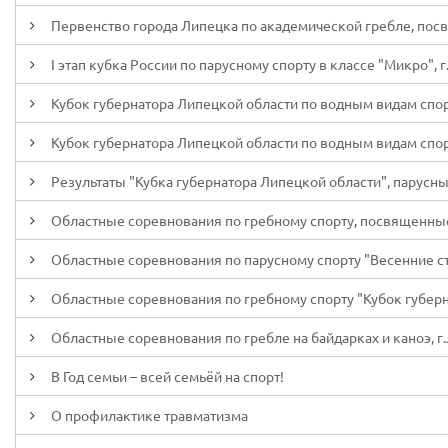
Первенство города Липецка по академической гребле, посв
I этап кубка России по парусному спорту в классе "Микро", г
Кубок губернатора Липецкой области по водным видам спор
Кубок губернатора Липецкой области по водным видам спорт
Результаты "Кубка губернатора Липецкой области", парусны
Областные соревнования по гребному спорту, посвященные
Областные соревнования по парусному спорту "Весенние ста
Областные соревнования по гребному спорту "Кубок губерна
Областные соревнования по гребле на байдарках и каноэ, г.
В Год семьи – всей семьёй на спорт!
О профилактике травматизма