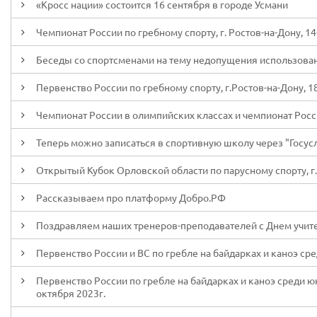
«Кросс нации» состоится 16 сентября в городе Усмани
Чемпионат России по гребному спорту, г. Ростов-на-Дону, 14
Беседы со спортсменами на тему недопущения использова
Первенство России по гребному спорту, г.Ростов-на-Дону, 1
Чемпионат России в олимпийских классах и чемпионат России
Теперь можно записаться в спортивную школу через "Госус
Открытый Кубок Орловской области по парусному спорту, г.О
Рассказываем про платформу Добро.РФ
Поздравляем наших тренеров-преподавателей с Днем учит
Первенство России и ВС по гребле на байдарках и каноэ сред
Первенство России по гребле на байдарках и каноэ среди юн
октября 2023г.