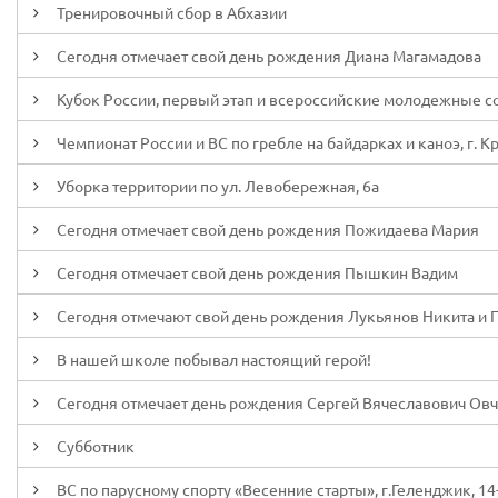
Тренировочный сбор в Абхазии
Сегодня отмечает свой день рождения Диана Магамадова
Кубок России, первый этап и всероссийские молодежные сор
Чемпионат России и ВС по гребле на байдарках и каноэ, г. К
Уборка территории по ул. Левобережная, 6а
Сегодня отмечает свой день рождения Пожидаева Мария
Сегодня отмечает свой день рождения Пышкин Вадим
Сегодня отмечают свой день рождения Лукьянов Никита и 
В нашей школе побывал настоящий герой!
Сегодня отмечает день рождения Сергей Вячеславович Ов
Субботник
ВС по парусному спорту «Весенние старты», г.Геленджик, 14